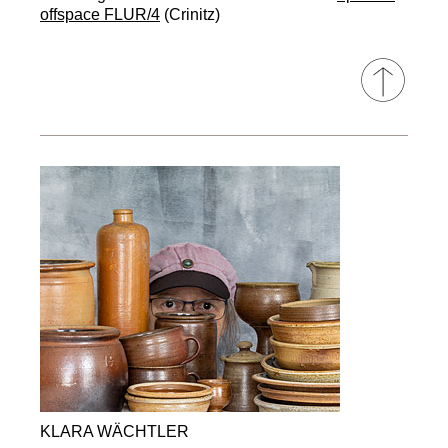
offspace FLUR/4
(Crinitz)
KLARA WÄCHTLER